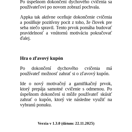
Po úspešnom dokončení dychového cvičenia sa
používateľovi po novom zobrazí pochvala.
Appka tak aktívne oceňuje dokončenie cvičenia
a posilňuje pozitívny pocit z toho, že človek pre
seba niečo spravil. Tento prvok pomáha budovať
pravidelnosť a vnútornú motiváciu pokračovať
ďalej.
Hra o zľavový kupón
Po dokončení dychového cvičenia má
používateľ možnosť zahrať si o zľavový kupón.
Ide o nový motivačný a gamifikačný prvok,
ktorý prepája samotné cvičenie s odmenou. Po
úspešnom dokončení si môže používateľ skúsiť
zahrať o kupón, ktorý vie následne využiť na
vybranú ponuku.
Verzia v 1.3.0 (dátum: 22.11.2025)