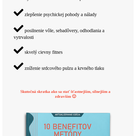
zlepšenie psychickej pohody a nálady
posilnenie vôle, sebadôvery, odhodlania a
vytrvalosti
skvelý cievny fitnes
zníženie srdcového pulzu a krvného tlaku
Skutočná skratka ako sa stať šťastnejším, silnejším a
zdravším 🙂