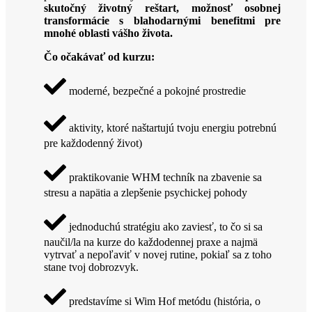
skutočný životný reštart, možnosť osobnej
transformácie s blahodarnými benefitmi pre
mnohé oblasti vášho života.
Čo očakávať od kurzu:
moderné, bezpečné a pokojné prostredie
aktivity, ktoré naštartujú tvoju energiu potrebnú
pre každodenný život)
praktikovanie WHM techník na zbavenie sa
stresu a napätia a zlepšenie psychickej pohody
jednoduchú stratégiu ako zaviesť, to čo si sa
naučil/la na kurze do každodennej praxe a najmä
vytrvať a nepoľaviť v novej rutine, pokiaľ sa z toho
stane tvoj dobrozvyk.
predstavíme si Wim Hof metódu (história, o