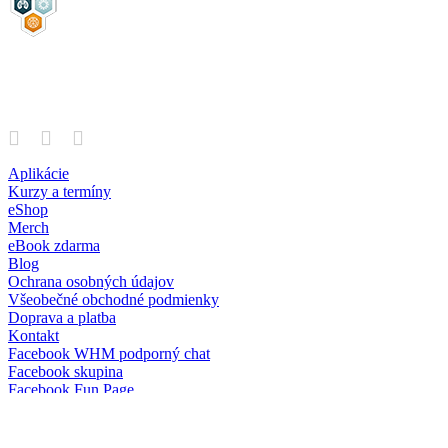
Aplikácie
Kurzy a termíny
eShop
Merch
eBook zdarma
Blog
Ochrana osobných údajov
Všeobečné obchodné podmienky
Doprava a platba
Kontakt
Facebook WHM podporný chat
Facebook skupina
Facebook Fun Page
Instagram
YouTube kanál