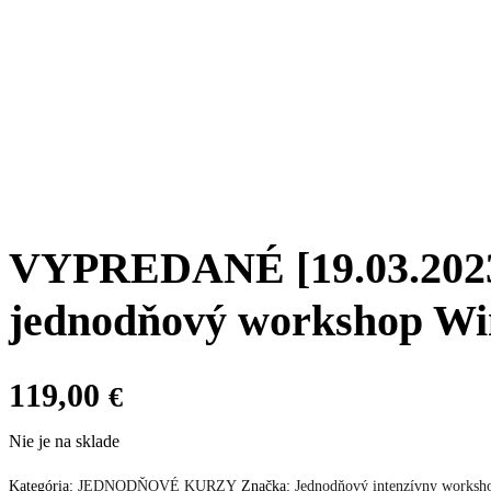
VYPREDANÉ [19.03.2023]
jednodňový workshop W
119,00
€
Nie je na sklade
Kategória:
JEDNODŇOVÉ KURZY
Značka:
Jednodňový intenzívny worksh